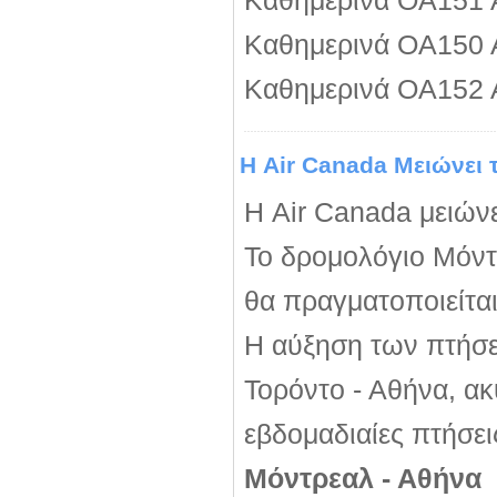
Καθημερινά OA151
Καθημερινά OA150
Καθημερινά OA152
Η Air Canada Μειώνει 
Η Air Canada μειώνε
Το δρομολόγιο Μόντρ
θα πραγματοποιείται
Η αύξηση των πτήσε
Τορόντο - Αθήνα, ακ
εβδομαδιαίες πτήσει
Μόντρεαλ - Αθήνα