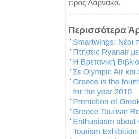
προς Λάρνακα.
Περισσότερα Άρ
Smartwings: Νέοι 
Πτήσεις Ryanair μ
Η Βρετανική Βιβλι
Σε Olympic Air και
Greece is the fourt
for the year 2010
Promotion of Gree
Greece Tourism Re
Enthusiasm about G
Tourism Exhibition