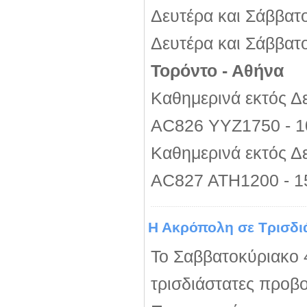
Δευτέρα και Σάββα
Δευτέρα και Σάββα
Τορόντο - Αθήνα
Καθημερινά εκτός Δε
AC826 YYZ1750 - 
Καθημερινά εκτός Δ
AC827 ATH1200 - 
Η Ακρόπολη σε Τρισδι
Το Σαββατοκύριακο 
τρισδιάστατες προβ