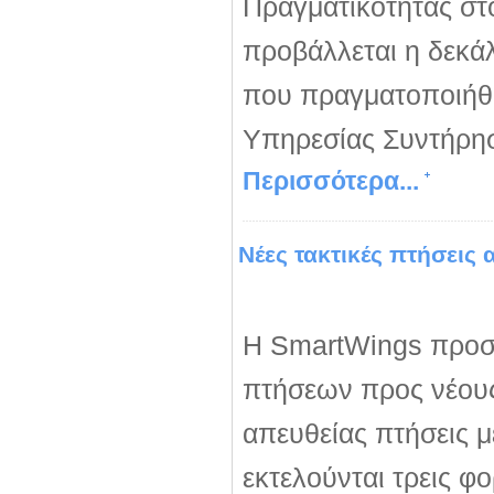
Πραγματικότητας στ
προβάλλεται η δεκά
που πραγματοποιήθη
Υπηρεσίας Συντήρη
Περισσότερα...
Νέες τακτικές πτήσεις
Η SmartWings προσφ
πτήσεων προς νέους
απευθείας πτήσεις μ
εκτελούνται τρεις φ