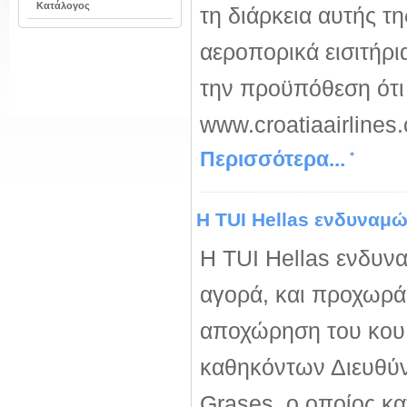
Κατάλογος
τη διάρκεια αυτής 
αεροπορικά εισιτήρι
την προϋπόθεση ότι 
www.croatiaairlines
Περισσότερα...
Η TUI Hellas ενδυναμώ
Η TUI Hellas ενδυνα
αγορά, και προχωρά 
αποχώρηση του κου
καθηκόντων Διευθύν
Grases, ο οποίος κα