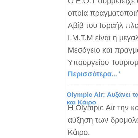
Ο Ε.Ο.Τ συμμετείχε 
οποία πραγματοποιή
Αβίβ του Ισραήλ πλ
Ι.Μ.Τ.Μ είναι η μεγ
Μεσόγειο και πραγμα
Υπουργείου Τουρισμ
Περισσότερα...
Olympic Air: Αυξάνει 
και Κάιρο
Η Olympic Air την κ
αύξηση των δρομολο
Κάιρο.