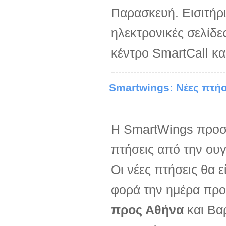
Παρασκευή. Εισιτήρι
ηλεκτρονικές σελίδε
κέντρο SmartCall και
Smartwings: Νέες πτή
Η SmartWings προσφέ
πτήσεις από την ου
Οι νέες πτήσεις θα 
φορά την ημέρα προ
προς Αθήνα
και Βα