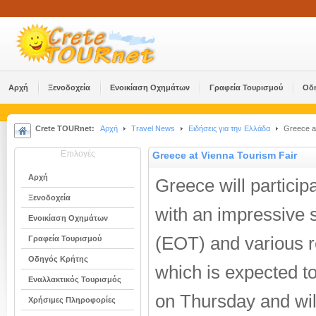
Αρχή
Ξενοδοχεία
Ενοικίαση Οχημάτων
Γραφεία Τουρισμού
Οδ
Crete TOURnet:
Αρχή
Travel News
Ειδήσεις για την Ελλάδα
Greece at
Επιλογές
Greece at Vienna Tourism Fair
Αρχή
Greece will particip
Ξενοδοχεία
with an impressive 
Ενοικίαση Οχημάτων
(EOT) and various re
Γραφεία Τουρισμού
Οδηγός Κρήτης
which is expected to
Εναλλακτικός Τουρισμός
on Thursday and will
Χρήσιμες Πληροφορίες