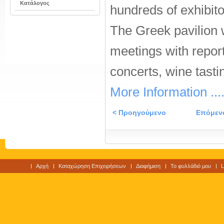
Κατάλογος
hundreds of exhibito
The Greek pavilion w
meetings with repor
concerts, wine tasti
More Information ...
< Προηγούμενο
Επόμεν
Αρχή
Καταχώρηση Επιχειρήσεων
Διαφήμιση
Το φυλλάδιό μου
L