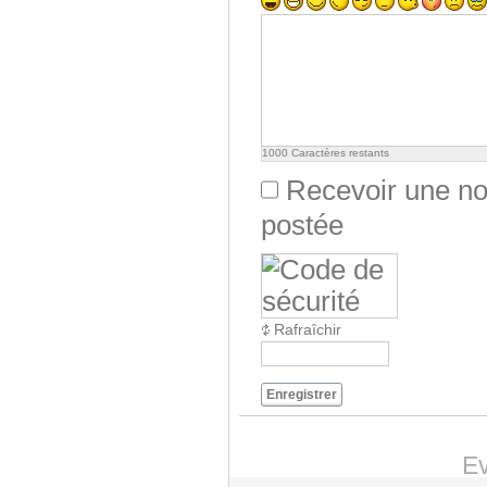
1000
Caractères restants
Recevoir une not
postée
Rafraîchir
Enregistrer
Ev