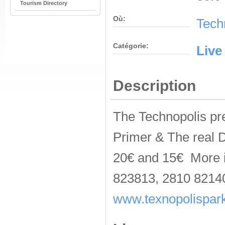
Tourism Directory
Où:
Tech
Catégorie:
Live
Description
The Technopolis pr
Primer & The real D
20€ and 15€ More i
823813, 2810 8214
www.texnopolispark