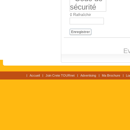
Rafraîchir
Enregistrer
Ev
Accueil
Join Crete TOURnet
Advertising
Ma Brochure
Lo