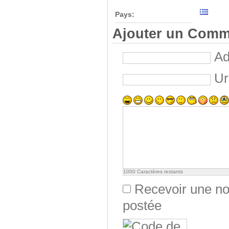
Pays:
Ajouter un Comm
Ad
Ur
1000
Caractères restants
Recevoir une not
postée