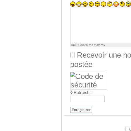
1000
Caractères restants
Recevoir une not
postée
Rafraîchir
Enregistrer
Ev