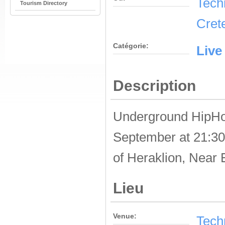
Techn
Tourism Directory
Cret
Catégorie:
Live
Description
Underground HipHop
September at 21:30 
of Heraklion, Near
Lieu
Venue:
Techn