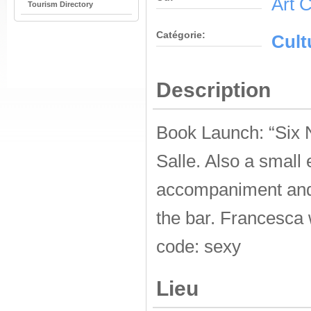
Art C
Tourism Directory
Catégorie:
Cult
Description
Book Launch: “Six 
Salle. Also a small
accompaniment and a
the bar. Francesca 
code: sexy
Lieu