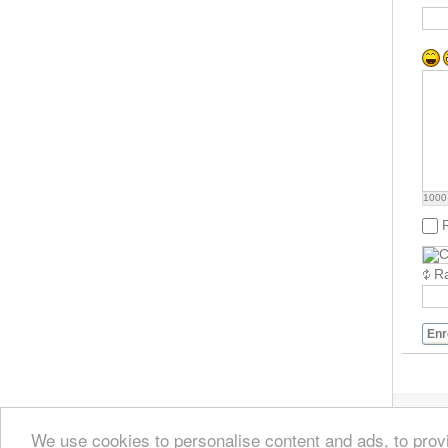
1000
Ra
Enr
We use cookies to personalise content and ads, to provi