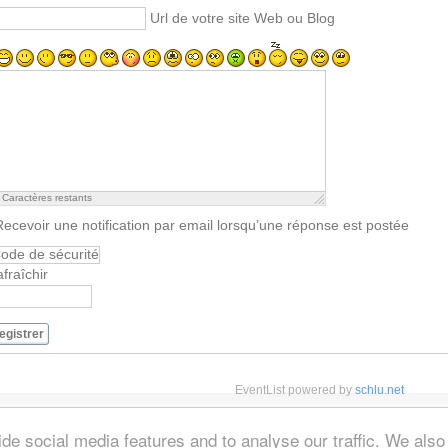
Url de votre site Web ou Blog
Caractères restants
Recevoir une notification par email lorsqu’une réponse est postée
fraîchir
egistrer
EventList powered by
schlu.net
de social media features and to analyse our traffic. We also