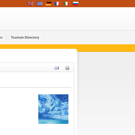
fo
Tourism Directory