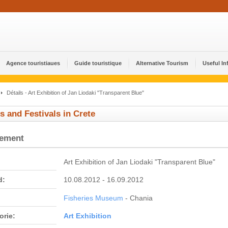
Agence touristiaues
Guide touristique
Alternative Tourism
Useful In
Détails - Art Exhibition of Jan Liodaki "Transparent Blue"
s and Festivals in Crete
nement
Art Exhibition of Jan Liodaki "Transparent Blue"
d:
10.08.2012 - 16.09.2012
Fisheries Museum
- Chania
orie:
Αrt Εxhibition