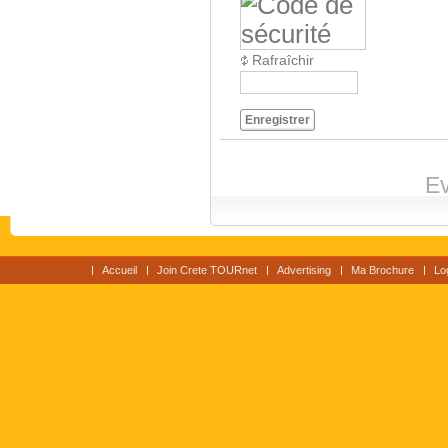
Rafraîchir
Enregistrer
Ev
Accueil
Join Crete TOURnet
Advertising
Ma Brochure
Lo