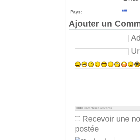
Pays:
Ajouter un Comm
Ad
Ur
1000
Caractères restants
Recevoir une not
postée