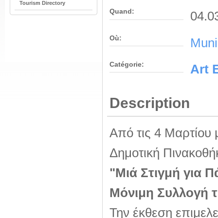
Tourism Directory
Quand:
04.0
Où:
Munic
Catégorie:
Αrt 
Description
Από τις 4 Μαρτίου 
Δημοτική Πινακοθή
"Μιά Στιγμή για 
Μόνιμη Συλλογή τ
Την έκθεση επιμελε