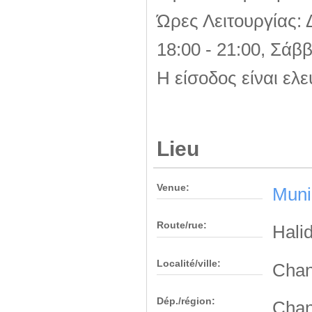
Ώρες Λειτουργίας: 
18:00 - 21:00, Σάββ
Η είσοδος είναι ελ
Lieu
Venue:
Munic
Route/rue:
Hali
Localité/ville:
Chan
Dép./région:
Chan