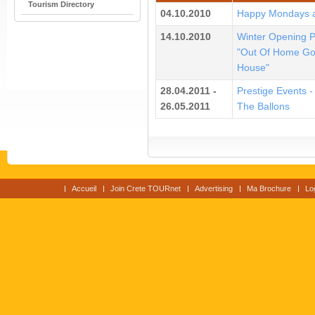
Tourism Directory
04.10.2010
Happy Mondays at
14.10.2010
Winter Opening P
"Out Of Home Go
House"
28.04.2011 -
Prestige Events 
26.05.2011
The Ballons
Accueil
Join Crete TOURnet
Advertising
Ma Brochure
Lo