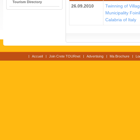
Tourism Directory
26.09.2010
Twinning of Villag
Municipality Foin
Calabria of Italy
Accueil
Join Crete TOURnet
Advertising
Ma Brochure
Lo