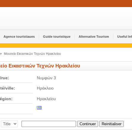
Agence touristiaues
Guide touristique
Alternative Tourism
Useful In
Μουσείο Εικαστικών Τεχνών Ηρακλείου
είο Εικαστικών Τεχνών Ηρακλείου
/rue:
Νυμφών 3
té/ville:
Ηράκλειο
région:
Ηρακλείου
Continuer
Reinitialiser