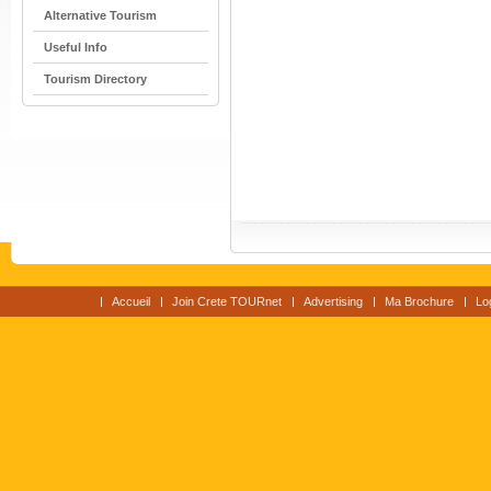
Alternative Tourism
Useful Info
Tourism Directory
Accueil
Join Crete TOURnet
Advertising
Ma Brochure
Lo