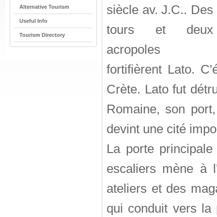
siècle av. J.C.. Des
Alternative Tourism
Useful Info
tours et deux
Tourism Directory
acropoles
fortifièrent Lato. C
Crète. Lato fut détr
Romaine, son port, 
devint une cité impo
La porte principale
escaliers mène à l
ateliers et des mag
qui conduit vers la 