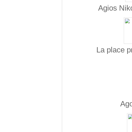
Agios Niko
La place pr
Ago