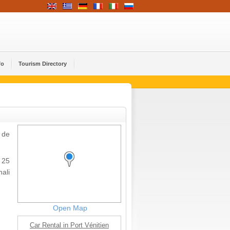
fo
Tourism Directory
 de
 25
nali
Open Map
Car Rental in Port Vénitien