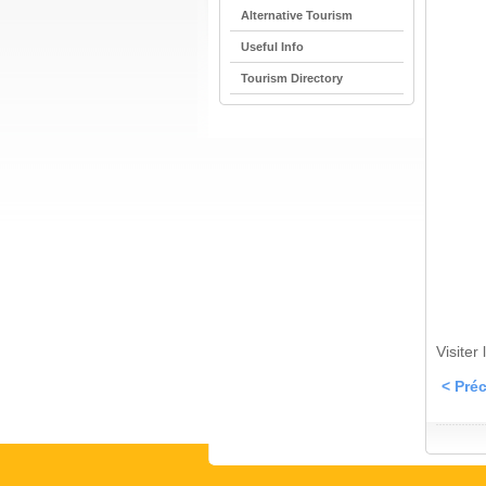
Alternative Tourism
Useful Info
Tourism Directory
Visiter
< Pré