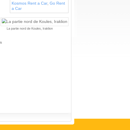
Kosmos Rent a Car
,
Go Rent
a Car
La partie nord de Koules, Iraklion
on