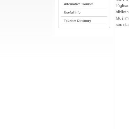
Alternative Tourism
l'églis
biblio
Useful Info
Muslims
Tourism Directory
ses sta