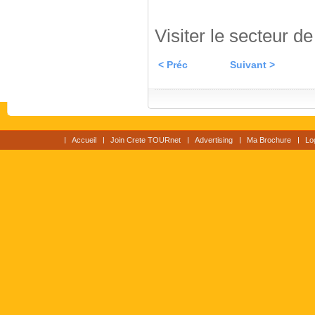
Visiter le secteur d
< Préc
Suivant >
Accueil
Join Crete TOURnet
Advertising
Ma Brochure
Lo