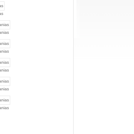
as
anias
anias
anias
anias
anias