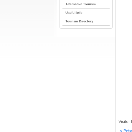
Alternative Tourism
Useful Info
Tourism Directory
Visiter
< Pré