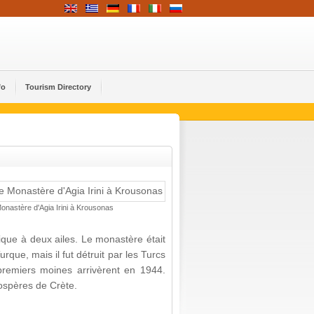
fo
Tourism Directory
onastère d'Agia Irini à Krousonas
lique à deux ailes. Le monastère était
rque, mais il fut détruit par les Turcs
 premiers moines arrivèrent en 1944.
rospères de Crète.