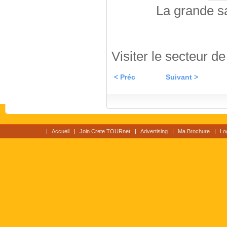
La grande sa
Visiter le secteur d
< Préc
Suivant >
Accueil
Join Crete TOURnet
Advertising
Ma Brochure
Lo