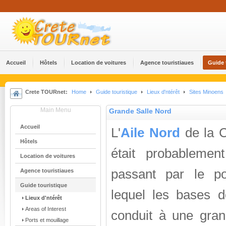
Accueil
Hôtels
Location de voitures
Agence touristiaues
Guide 
Crete TOURnet:
Home
Guide touristique
Lieux d'ntérêt
Sites Minoens
Main Menu
Grande Salle Nord
Accueil
L'
Aile Nord
de la C
Hôtels
était probablement
Location de voitures
passant par le po
Agence touristiaues
Guide touristique
lequel les bases d
Lieux d'ntérêt
Areas of Interest
conduit à une grand
Ports et mouillage