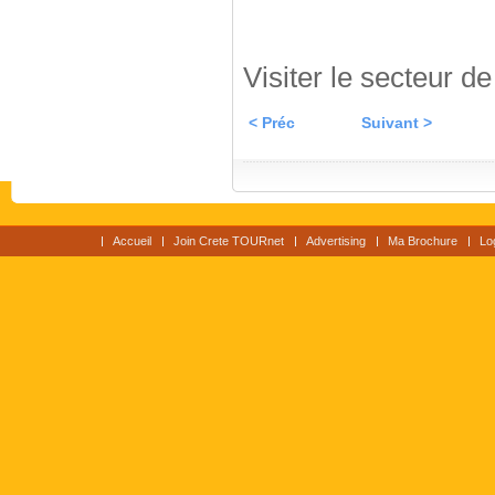
Visiter le secteur d
< Préc
Suivant >
Accueil
Join Crete TOURnet
Advertising
Ma Brochure
Lo