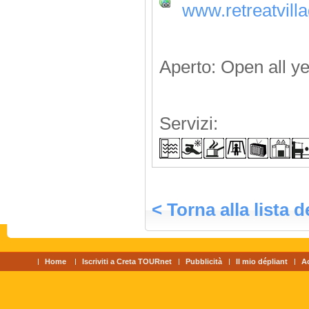
www.retreatvill
Aperto: Open all y
Servizi:
< Torna alla lista d
Home
Iscriviti a Creta TOURnet
Pubblicità
Il mio dépliant
A