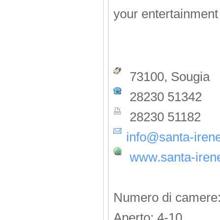
your entertainment
73100, Sougia
28230 51342
28230 51182
info@santa-irene
www.santa-iren
Numero di camere:
Aperto: 4-10