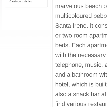
Catalogo turistico
marvelous beach of
multicoloured pebbl
Santa Irene. It con
or two room apartm
beds. Each apartme
with the necessary 
telephone, music, a
and a bathroom wit
hotel, which is built
also a snack bar at
find various restau