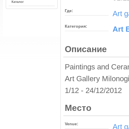
Каталог
Где:
Art g
Категория:
Αrt 
Описание
Paintings and Cera
Art Gallery Milonog
1/12 - 24/12/2012
Место
Venue:
Art g