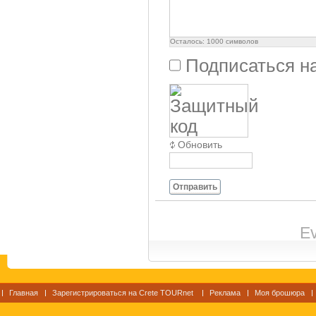
Осталось:
1000
символов
Подписаться н
Обновить
Отправить
Ev
Главная
Зарегистрироваться на Crete TOURnet
Реклама
Моя брошюра