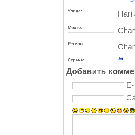
Улица:
Haril
Место:
Chan
Регион:
Chan
Страна:
Добавить комме
E-
С