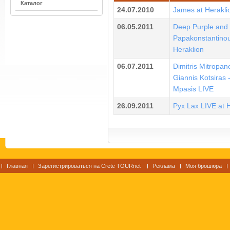
Каталог
24.07.2010
James at Herakli
06.05.2011
Deep Purple and V
Papakonstantinou
Heraklion
06.07.2011
Dimitris Mitropan
Giannis Kotsiras -
Mpasis LIVE
26.09.2011
Pyx Lax LIVE at 
Главная
Зарегистрироваться на Crete TOURnet
Реклама
Моя брошюра