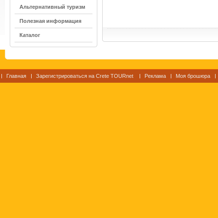
Альтернативный туризм
Полезная информация
Каталог
Главная
Зарегистрироваться на Crete TOURnet
Реклама
Моя брошюра