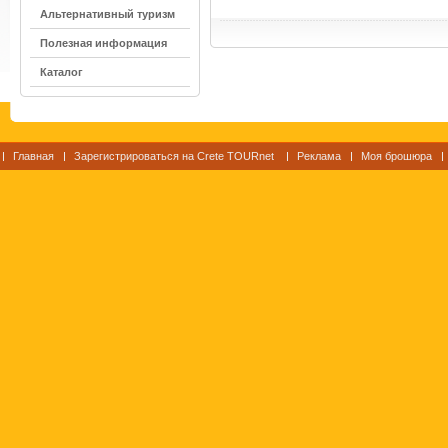
Альтернативный туризм
Полезная информация
Каталог
Главная
Зарегистрироваться на Crete TOURnet
Реклама
Моя брошюра