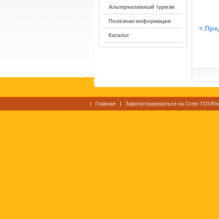
Альтернативный туризм
Полезная информация
< Пр
Каталог
Главная
Зарегистрироваться на Crete TOURn