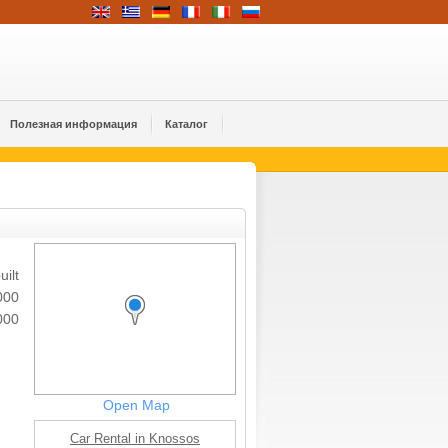
Полезная информация
Каталог
uilt
000
000
Open Map
Car Rental in Knossos