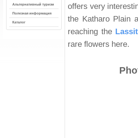
offers very interes
Альтернативный туризм
Полезная информация
the Katharo Plain a
Каталог
reaching the
Lassi
rare flowers here.
Phot