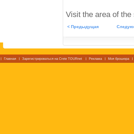
Visit the area of the
< Предыдущая
Следую
Главная
Зарегистрироваться на Crete TOURnet
Реклама
Моя брошюра