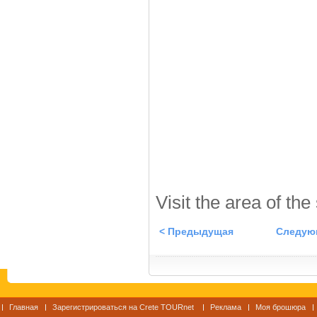
Visit the area of the
< Предыдущая
Следую
Главная
Зарегистрироваться на Crete TOURnet
Реклама
Моя брошюра