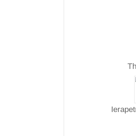
Th
Ierapet