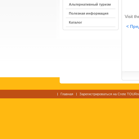
Альтернативный туризм
Полезная информация
Visit t
Каталог
< Пр
Главная
Зарегистрироваться на Crete TOURn