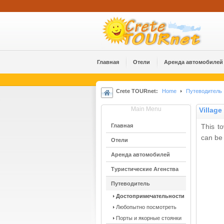
Главная
Отели
Аренда автомобилей
Crete TOURnet:
Home
Путеводитель
Main Menu
Village
Главная
This to
can be 
Отели
Аренда автомобилей
Туристические Агенства
Путеводитель
Достопримечательности
Любопытно посмотреть
Порты и якорные стоянки