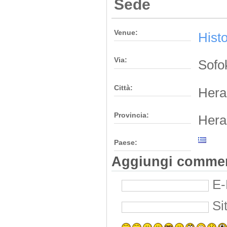
Sede
Venue:
Hist
Via:
Sofo
Città:
Hera
Provincia:
Hera
Paese:
Aggiungi comme
E-
Si