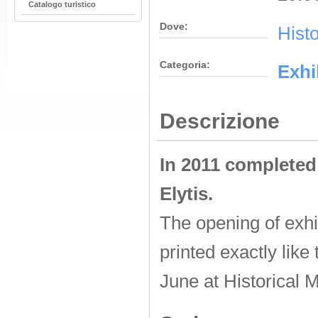
Catalogo turistico
Dove:
Hist
Categoria:
Εxhi
Descrizione
In 2011
completed
Elytis.
The opening of exhib
printed exactly like
June at Historical 