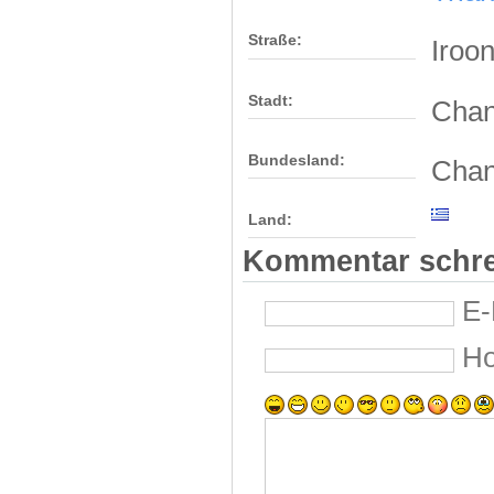
Straße:
Iroo
Stadt:
Chan
Bundesland:
Chan
Land:
Kommentar schr
E-
H