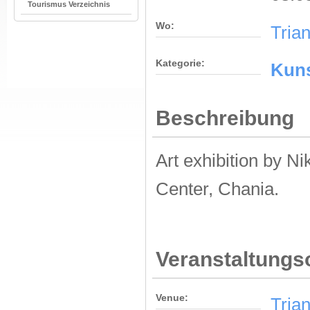
Tourismus Verzeichnis
Wo:
Tria
Kategorie:
Kuns
Beschreibung
Art exhibition by N
Center, Chania.
Veranstaltungs
Venue:
Tria