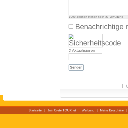
1000
Zeichen stehen noch zu Verfügung
Benachrichtige 
Aktualisieren
Senden
Ev
Startseite
Join Crete TOURnet
Werbung
Meine Broschüre