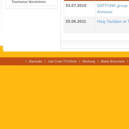
Tourismus Verzeichnis
03.07.2010
DATFUNK group 
Armenoi
25.06.2011
Haig Yazdjian at T
Startseite
Join Crete TOURnet
Werbung
Meine Broschüre