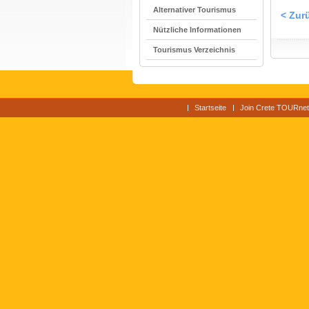
Alternativer Tourismus
< Zur
Nützliche Informationen
Tourismus Verzeichnis
Startseite
Join Crete TOURnet