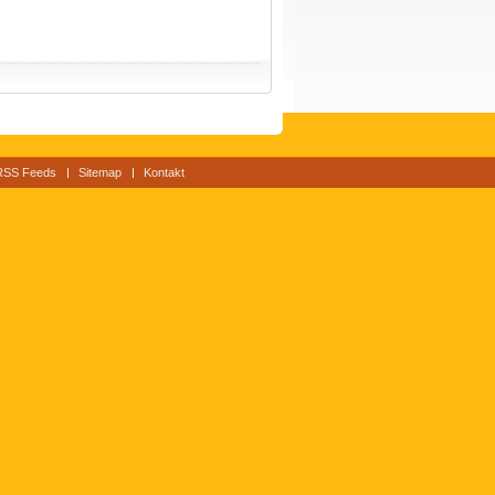
RSS Feeds
Sitemap
Kontakt