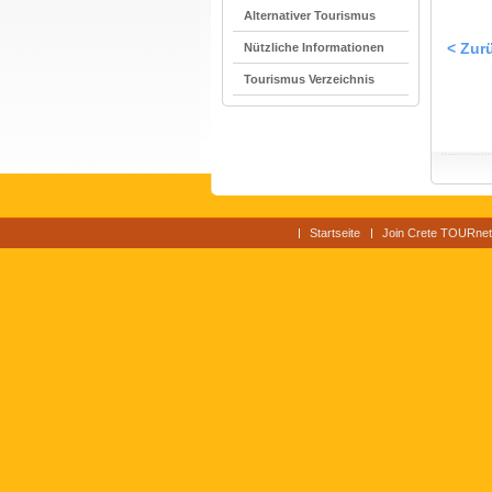
Alternativer Tourismus
Nützliche Informationen
< Zur
Tourismus Verzeichnis
Startseite
Join Crete TOURnet