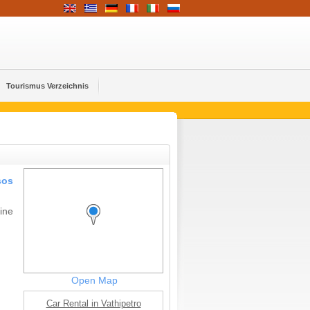
Tourismus Verzeichnis
sos
ine
Open Map
Car Rental in Vathipetro