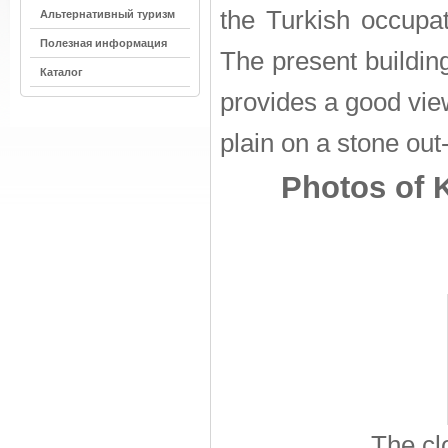
the Turkish occupat
Альтернативный туризм
Полезная информация
The present buildin
Каталог
provides a good view
plain on a stone out
Photos of K
The cl