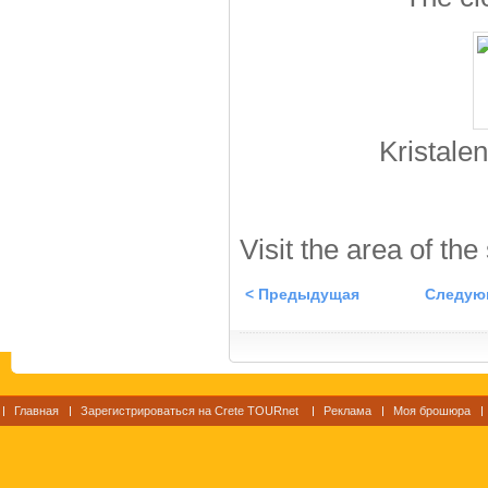
Kristale
Visit the area of the
< Предыдущая
Следую
Главная
Зарегистрироваться на Crete TOURnet
Реклама
Моя брошюра