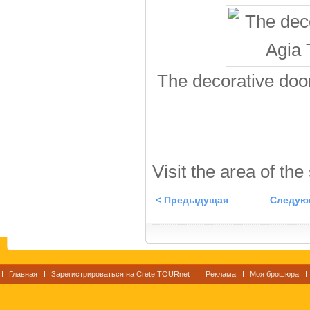
The decorative door
Visit the area of the
< Предыдущая
Следую
Главная
Зарегистрироваться на Crete TOURnet
Реклама
Моя брошюра