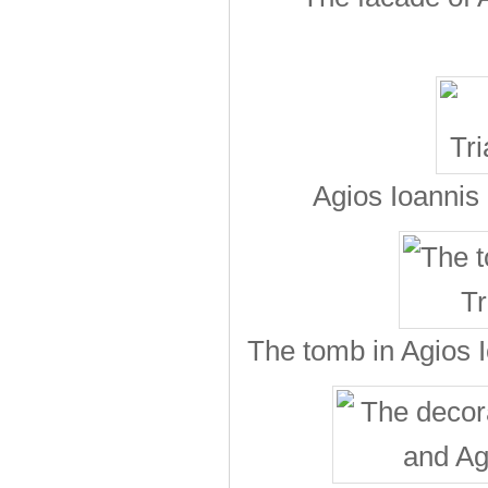
Agios Ioannis
The tomb in Agios 