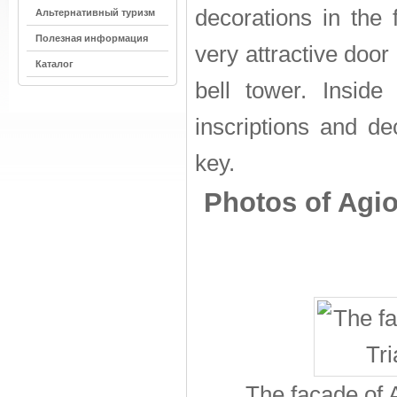
decorations in the 
Альтернативный туризм
Полезная информация
very attractive door
Каталог
bell tower. Insid
inscriptions and de
key.
Photos of Agio
The facade of 