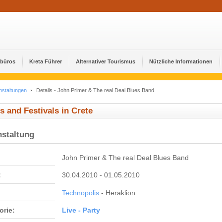
ebüros
Kreta Führer
Alternativer Tourismus
Nützliche Informationen
nstaltungen
Details - John Primer & The real Deal Blues Band
s and Festivals in Crete
nstaltung
John Primer & The real Deal Blues Band
:
30.04.2010 - 01.05.2010
Technopolis
- Heraklion
orie:
Live - Party