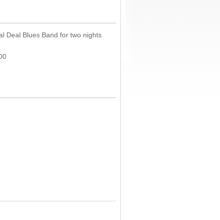
l Deal Blues Band for two nights
00