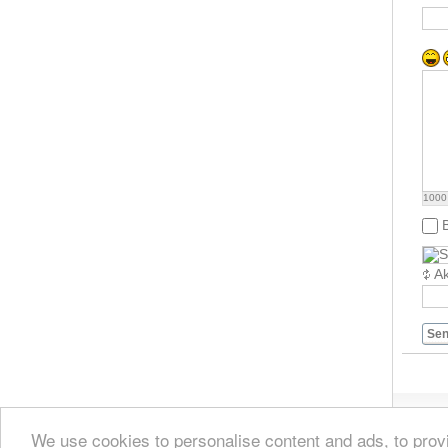
1000
Ak
Se
We use cookies to personalise content and ads, to provi