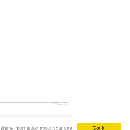
JComments
Got it!
 share information about your use