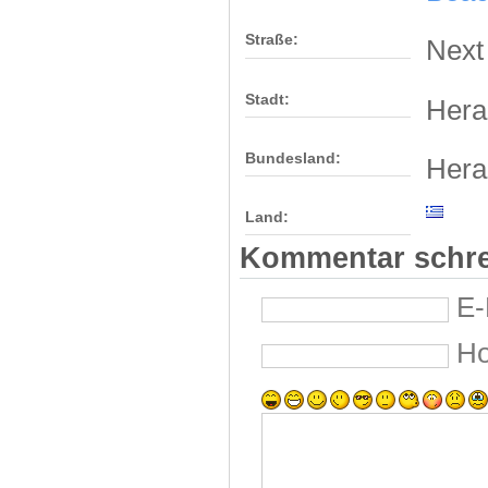
Straße:
Next
Stadt:
Hera
Bundesland:
Hera
Land:
Kommentar schr
E-
H