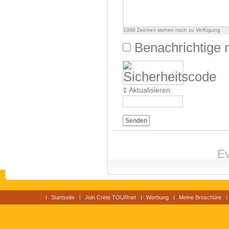
1000
Zeichen stehen noch zu Verfügung
Benachrichtige 
Aktualisieren
Senden
Ev
Startseite
Join Crete TOURnet
Werbung
Meine Broschüre