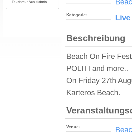
Beac
Tourismus Verzeichnis
Kategorie:
Live
Beschreibung
Beach On Fire Fe
POLITI and more..
On Friday 27th Augu
Karteros Beach.
Veranstaltungs
Venue:
Beac