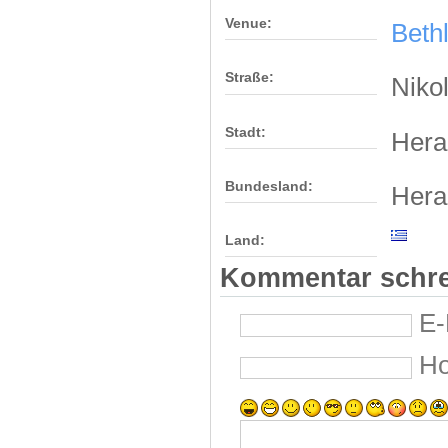
Venue:
Beth
Straße:
Nikol
Stadt:
Hera
Bundesland:
Hera
Land:
Kommentar schr
E-
H