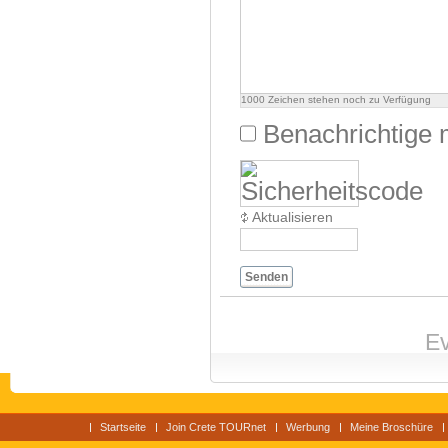
1000
Zeichen stehen noch zu Verfügung
Benachrichtige 
Aktualisieren
Senden
Ev
Startseite
Join Crete TOURnet
Werbung
Meine Broschüre