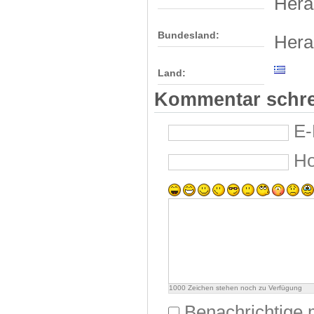
Hera
Bundesland:
Hera
Land:
Kommentar schr
E-
H
1000
Zeichen stehen noch zu Verfügung
Benachrichtige 