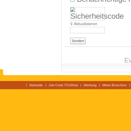
Aktualisieren
Senden
Ev
Startseite
Join Crete TOURnet
Werbung
Meine Broschüre