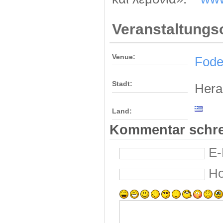
Veranstaltungs
Venue:
Fode
Stadt:
Hera
Land:
Kommentar schr
E-
H