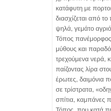
κατάφυτη με πορτο
διασχίζεται από το
ψηλά, γεμάτο αγριό
Τόπος πανέμορφος,
μύθους και παραδόσ
τρεχούμενα νερά, 
παίζοντας λίρα στο
έρωτες, δαιμόνια 
σε τρίστρατα, «οδη
σπίτια, καμπάνες π
Τόπος, που κατά π