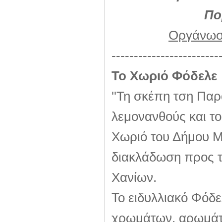
Πο
Οργάνωση
------------------------
Το Χωριό Φόδελε
''Τη σκέπη τση Παρ
λεμονανθούς και το 
Χωριό του Δήμου Μα
διακλάδωση προς τα
Χανίων.
Το ειδυλλιακό Φόδε
χρωμάτων, αρωμάτω