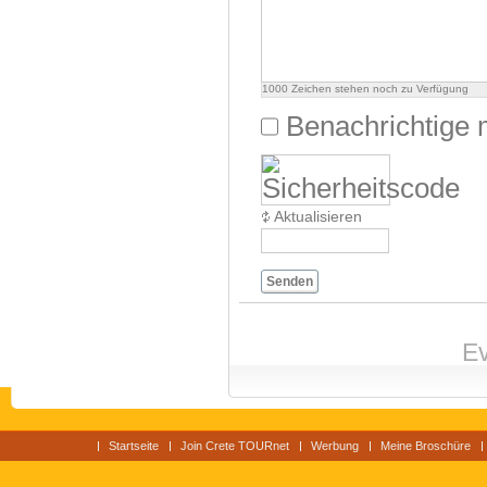
1000
Zeichen stehen noch zu Verfügung
Benachrichtige 
Aktualisieren
Senden
Ev
Startseite
Join Crete TOURnet
Werbung
Meine Broschüre