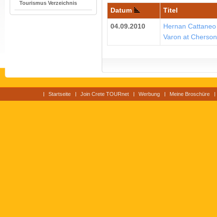
Tourismus Verzeichnis
Datum
Titel
04.09.2010
Hernan Cattaneo 
Varon at Cherson
Startseite
Join Crete TOURnet
Werbung
Meine Broschüre