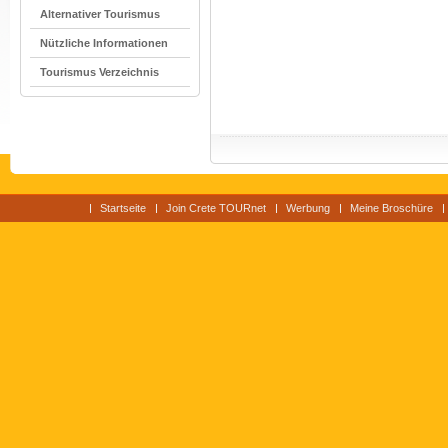
Alternativer Tourismus
Nützliche Informationen
Tourismus Verzeichnis
Startseite
Join Crete TOURnet
Werbung
Meine Broschüre