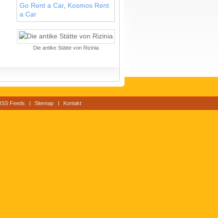
Go Rent a Car
,
Kosmos Rent
a Car
Die antike Stätte von Rizinia
RSS Feeds
Sitemap
Kontakt