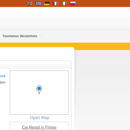
Tourismus Verzeichnis
ios
ten
Open Map
Car Rental in Prinias