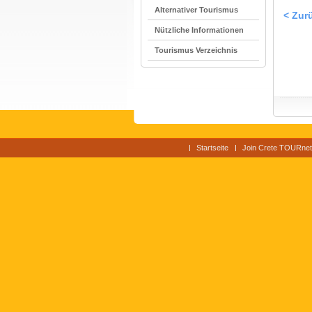
Alternativer Tourismus
< Zur
Nützliche Informationen
Tourismus Verzeichnis
Startseite
Join Crete TOURnet