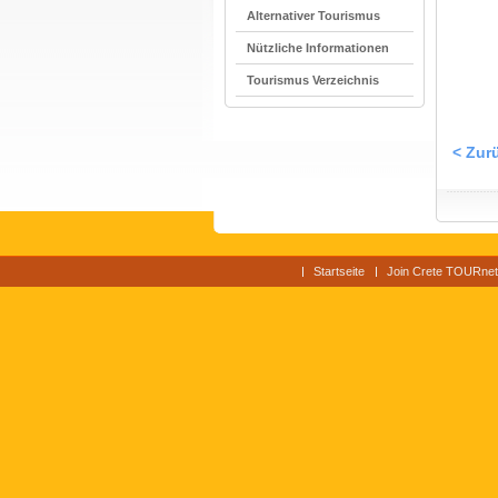
Alternativer Tourismus
Nützliche Informationen
Tourismus Verzeichnis
< Zur
Startseite
Join Crete TOURnet