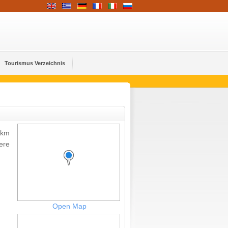
Tourismus Verzeichnis
4km
ere
Open Map