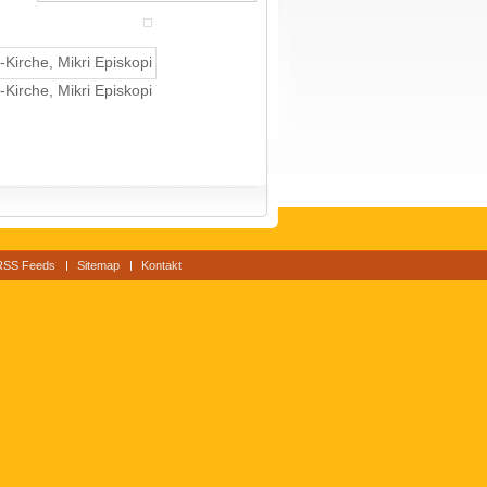
Kirche, Mikri Episkopi
RSS Feeds
Sitemap
Kontakt