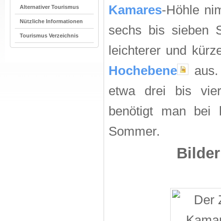
Kamares
-Höhle ni
Alternativer Tourismus
Nützliche Informationen
sechs bis sieben S
Tourismus Verzeichnis
leichterer und kürz
Hochebene
aus. 
etwa drei bis vi
benötigt man bei 
Sommer.
Bilder