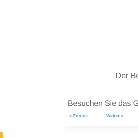
Der Be
Besuchen Sie das G
< Zurück
Weiter >