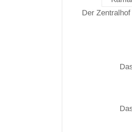
Der Zentralho
Das
Das