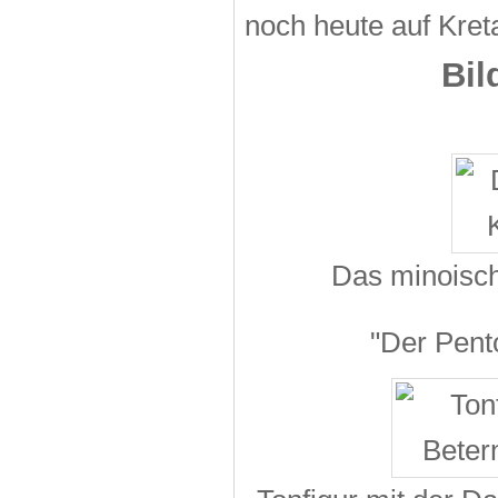
noch heute auf Kreta
Bil
Das minoisch
"Der Pent