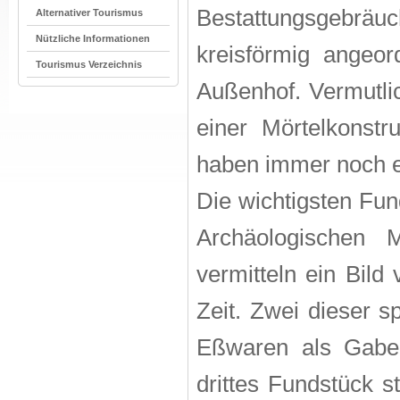
Bestattungsgebräu
Alternativer Tourismus
Nützliche Informationen
kreisförmig angeo
Tourismus Verzeichnis
Außenhof. Vermutli
einer Mörtelkonst
haben immer noch e
Die wichtigsten F
Archäologische
vermitteln ein Bild
Zeit. Zwei dieser s
Eßwaren als Gaben
drittes Fundstück s