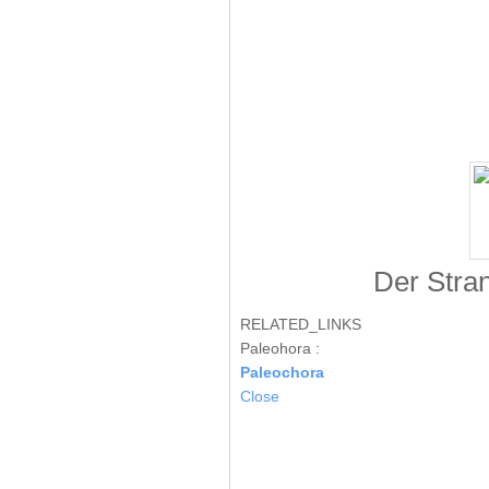
Der Stra
RELATED_LINKS
Paleohora :
Paleochora
Close