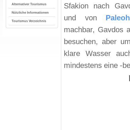
Sfakion nach Gav
Alternativer Tourismus
Nützliche Informationen
und von
Paleoh
Tourismus Verzeichnis
machbar, Gavdos a
besuchen, aber um
klare Wasser auch
mindestens eine -be